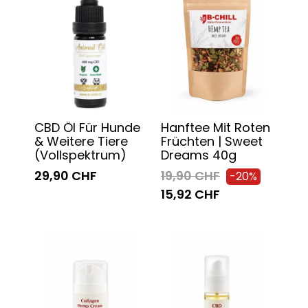
CBD Öl Für Hunde
Hanftee Mit Roten
& Weitere Tiere
Früchten | Sweet
(Vollspektrum)
Dreams 40g
29,90 CHF
19,90 CHF
-20%
15,92 CHF