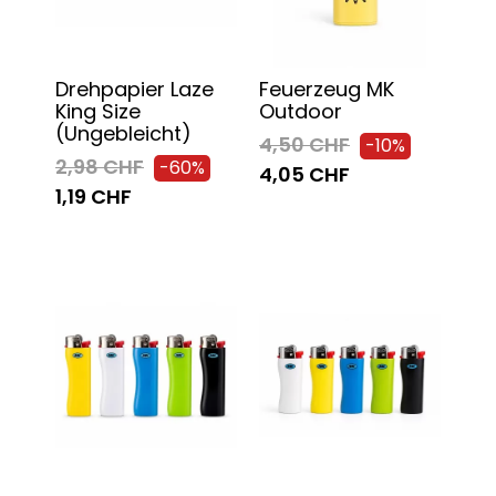
Drehpapier Laze
Feuerzeug MK
King Size
Outdoor
(Ungebleicht)
4,50 CHF
-10%
2,98 CHF
-60%
4,05 CHF
1,19 CHF