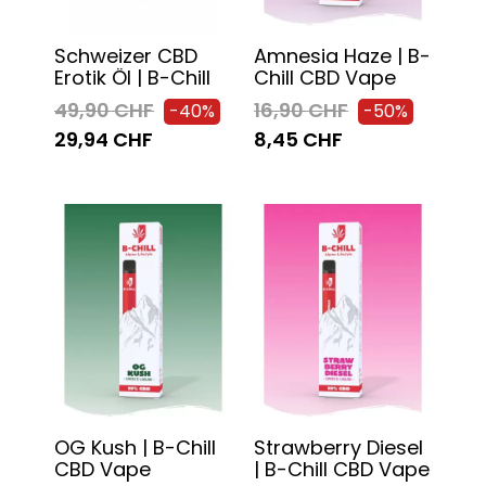
Schweizer CBD
Amnesia Haze | B-
Erotik Öl | B-Chill
Chill CBD Vape
49,90 CHF
16,90 CHF
-40%
-50%
29,94 CHF
8,45 CHF
OG Kush | B-Chill
Strawberry Diesel
CBD Vape
| B-Chill CBD Vape