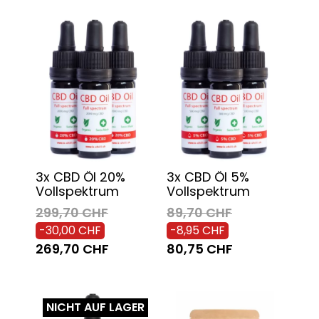
3x CBD Öl 20%
3x CBD Öl 5%
Vollspektrum
Vollspektrum
299,70 CHF
89,70 CHF
-30,00 CHF
-8,95 CHF
269,70 CHF
80,75 CHF
NICHT AUF LAGER