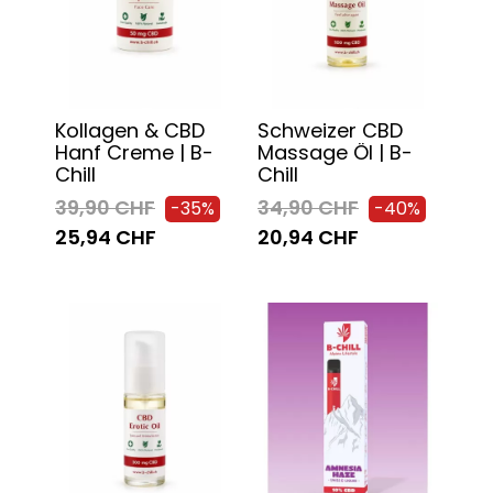
Kollagen & CBD
Schweizer CBD
Hanf Creme | B-
Massage Öl | B-
Chill
Chill
39,90 CHF
34,90 CHF
-35%
-40%
25,94 CHF
20,94 CHF