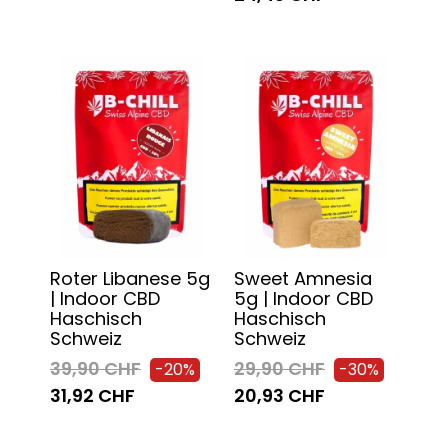
Roter Libanese 5g
Sweet Amnesia
| Indoor CBD
5g | Indoor CBD
Haschisch
Haschisch
Schweiz
Schweiz
39,90 CHF
29,90 CHF
-20%
-30%
31,92 CHF
20,93 CHF