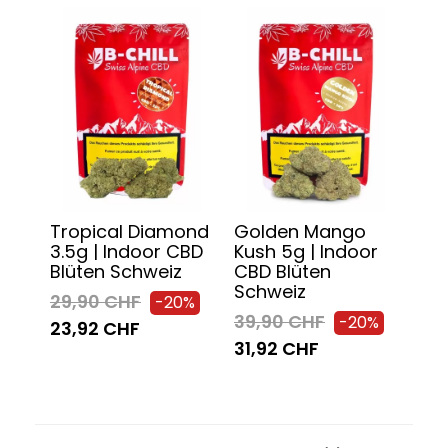
Tropical Diamond
Golden Mango
3.5g | Indoor CBD
Kush 5g | Indoor
Blüten Schweiz
CBD Blüten
Schweiz
29,90 CHF
-20%
39,90 CHF
-20%
23,92 CHF
31,92 CHF