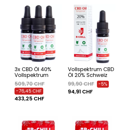
3x CBD Öl 40%
Vollspektrum CBD
Vollspektrum
Öl 20% Schweiz
509,70 CHF
99,90 CHF
-5%
-76,45 CHF
94,91 CHF
433,25 CHF