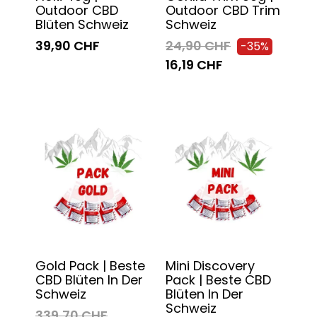
Outdoor CBD
Outdoor CBD Trim
Blüten Schweiz
Schweiz
39,90 CHF
24,90 CHF
-35%
16,19 CHF
Gold Pack | Beste
Mini Discovery
CBD Blüten In Der
Pack | Beste CBD
Schweiz
Blüten In Der
Schweiz
339,70 CHF