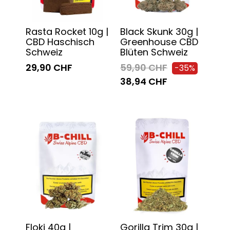
Rasta Rocket 10g |
Black Skunk 30g |
CBD Haschisch
Greenhouse CBD
Schweiz
Blüten Schweiz
29,90 CHF
59,90 CHF
-35%
38,94 CHF
Floki 40g |
Gorilla Trim 30g |