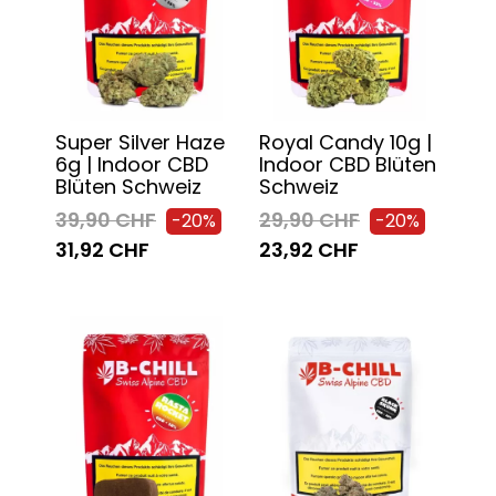
Super Silver Haze
Royal Candy 10g |
6g | Indoor CBD
Indoor CBD Blüten
Blüten Schweiz
Schweiz
39,90 CHF
29,90 CHF
-20%
-20%
31,92 CHF
23,92 CHF