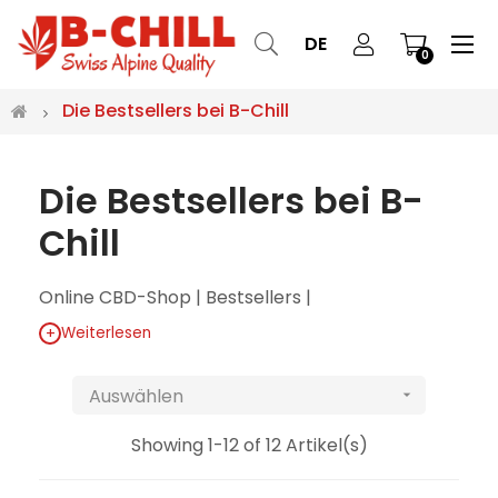
Ums
☰
DE
0
der
Nav
Die Bestsellers bei B-Chill
Die Bestsellers bei B-
Chill
Online CBD-Shop
|
Bestsellers |
+
Weiterlesen
Auswählen

Showing 1-12 of 12 Artikel(s)