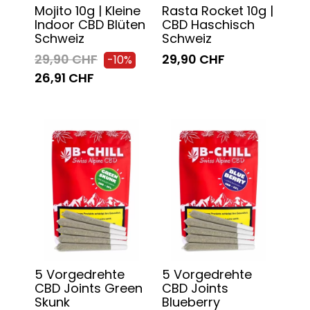
Mojito 10g | Kleine
Rasta Rocket 10g |
Indoor CBD Blüten
CBD Haschisch
Schweiz
Schweiz
29,90 CHF
29,90 CHF
-10%
26,91 CHF
5 Vorgedrehte
5 Vorgedrehte
CBD Joints Green
CBD Joints
Skunk
Blueberry