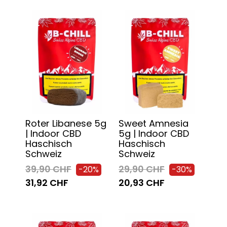
Roter Libanese 5g
Sweet Amnesia
| Indoor CBD
5g | Indoor CBD
Haschisch
Haschisch
Schweiz
Schweiz
39,90 CHF
29,90 CHF
-20%
-30%
31,92 CHF
20,93 CHF