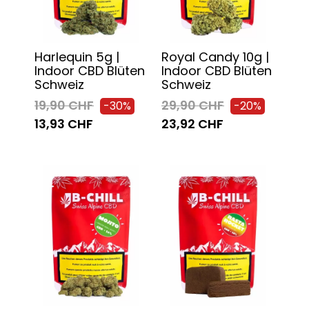
Harlequin 5g |
Royal Candy 10g |
Indoor CBD Blüten
Indoor CBD Blüten
Schweiz
Schweiz
19,90 CHF
29,90 CHF
-30%
-20%
13,93 CHF
23,92 CHF