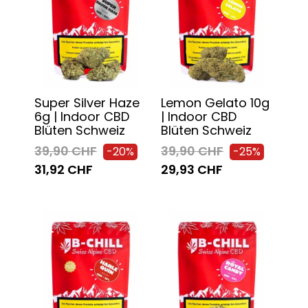
Super Silver Haze
Lemon Gelato 10g
6g | Indoor CBD
| Indoor CBD
Blüten Schweiz
Blüten Schweiz
39,90 CHF
39,90 CHF
-20%
-25%
31,92 CHF
29,93 CHF