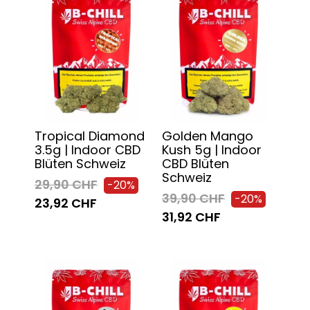
Tropical Diamond
Golden Mango
3.5g | Indoor CBD
Kush 5g | Indoor
Blüten Schweiz
CBD Blüten
Schweiz
29,90 CHF
-20%
39,90 CHF
-20%
23,92 CHF
31,92 CHF