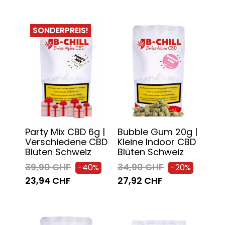
SONDERPREIS!
Party Mix CBD 6g |
Bubble Gum 20g |
Verschiedene CBD
Kleine Indoor CBD
Blüten Schweiz
Blüten Schweiz
39,90 CHF
34,90 CHF
-40%
-20%
23,94 CHF
27,92 CHF