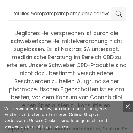
Jegliches Heilversprechen ist durch die
schweizerische Heilmittelverordnung nicht
zugelassen. Es ist Nostras SA untersagt,
medizinische Beratung im Bereich CBD zu
erteilen. Unsere Schweizer CBD-Produkte sind
nicht dazu bestimmt, verschiedene
Beschwerden zu heilen. Aufgrund seiner
pharmazeutischen Eigenschaften ist es am
besten, vor dem Konsum von Cannabidiol
einen Spezialisten zu konsultieren.
Wir verwenden Cookies, um dir ein noch chilligeres
Erlebnis zu bieten und unseren Online-Shop zu
verbessern. Unsere Cookies sind hausgemacht und
werden dich nicht high machen.
Copyright 2024, alle Rechte vorbehalten, Nostras SA