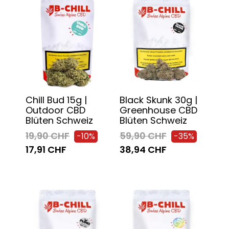
Chill Bud 15g |
Black Skunk 30g |
Outdoor CBD
Greenhouse CBD
Blüten Schweiz
Blüten Schweiz
19,90 CHF
59,90 CHF
-10%
-35%
17,91 CHF
38,94 CHF