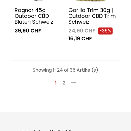
Ragnar 45g |
Gorilla Trim 30g |
Outdoor CBD
Outdoor CBD Trim
Blüten Schweiz
Schweiz
39,90 CHF
24,90 CHF
-35%
16,19 CHF
Showing 1-24 of 35 Artikel(s)
1
2