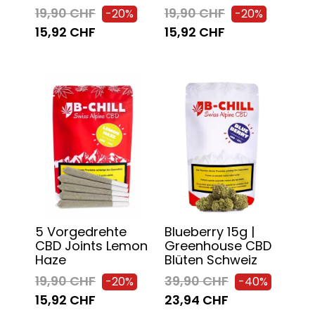
19,90 CHF
19,90 CHF
-20%
-20%
15,92 CHF
15,92 CHF
5 Vorgedrehte
Blueberry 15g |
CBD Joints Lemon
Greenhouse CBD
Haze
Blüten Schweiz
19,90 CHF
39,90 CHF
-20%
-40%
15,92 CHF
23,94 CHF