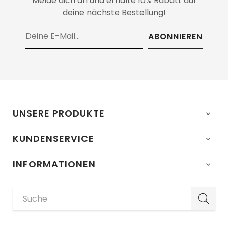
Melde dich an und erhalte 10% Rabatt auf
deine nächste Bestellung!
ABONNIEREN
UNSERE PRODUKTE

KUNDENSERVICE

INFORMATIONEN
