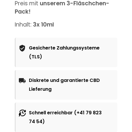
Preis mit
unserem 3-Fläschchen-
Pack!
Inhalt:
3x 10ml
Gesicherte Zahlungssysteme
(TLS)
Diskrete und garantierte CBD
Lieferung
Schnell erreichbar (+41 79 823
74 54)