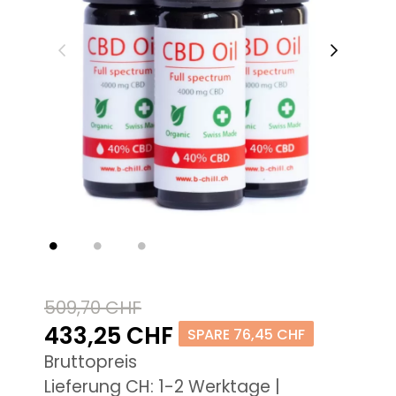
509,70 CHF
433,25 CHF
SPARE 76,45 CHF
Bruttopreis
Lieferung CH: 1-2 Werktage |