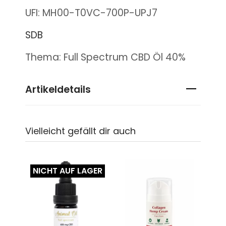
UFI: MH00-T0VC-700P-UPJ7
SDB
Thema: Full Spectrum CBD Öl 40%
Artikeldetails
Vielleicht gefällt dir auch
NICHT AUF LAGER