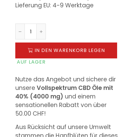
Lieferung EU: 4-9 Werktage
IN DEN WARENKORB LEGEN
AUF LAGER
Nutze das Angebot und sichere dir
unsere
Vollspektrum CBD Öle mit
40%
(4000 mg)
und einem
sensationellen Rabatt von über
50.00 CHF!
Aus Rücksicht auf unsere Umwelt
stammen die Hanfblüten für dieses