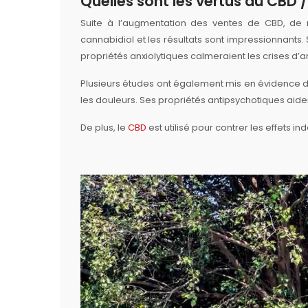
Quelles sont les vertus du CBD 
Suite à l’augmentation des ventes de CBD, de 
cannabidiol et les résultats sont impressionnants. 
propriétés anxiolytiques calmeraient les crises d’an
Plusieurs études ont également mis en évidence d
les douleurs. Ses propriétés antipsychotiques aider
De plus, le
CBD
est utilisé pour contrer les effets