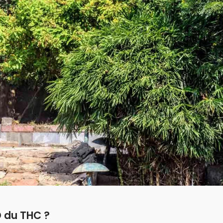
D du THC ?