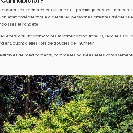
/ Cannabidiol ?
nombreuses recherches cliniques et précliniques sont menées s
Son effet antiépileptique aiderait les personnes atteintes d’épilepsie
goisses et l’anxiété.
es effets anti-inflammatoires et immunomodulateurs, lesquels soul
aient, quant à elles, lors de troubles de l’humeur.
 indésirables de médicaments, comme les nausées et les vomissement