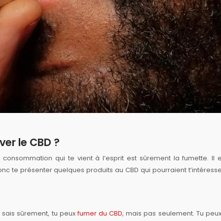
ver le CBD ?
nsommation qui te vient à l’esprit est sûrement la fumette. Il e
c te présenter quelques produits au CBD qui pourraient t’intéresser.
 sais sûrement, tu peux
fumer du CBD
, mais pas seulement. Tu peux