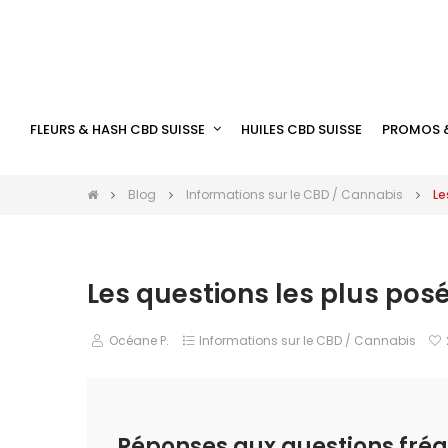
FLEURS & HASH CBD SUISSE
HUILES CBD SUISSE
PROMOS 
Blog
Informations sur le CBD / Cannabis
Le
Les questions les plus pos
Océane P.
Informations sur le CBD / Cannabis
Réponses aux questions fré