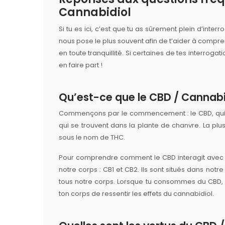
Cannabidiol
Si tu es ici, c’est que tu as sûrement plein d’inte
nous pose le plus souvent afin de t’aider à compre
en toute tranquillité. Si certaines de tes interroga
en faire part !
Qu’est-ce que le CBD / Cannabi
Commençons par le commencement : le CBD, qui e
qui se trouvent dans la plante de chanvre. La plu
sous le nom de THC.
Pour comprendre comment le CBD interagit avec n
notre corps : CB1 et CB2. Ils sont situés dans no
tous notre corps. Lorsque tu consommes du CBD, 
ton corps de ressentir les effets du cannabidiol.