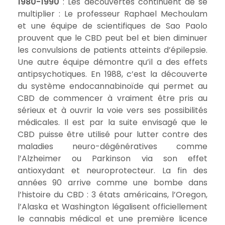
1980-1990
: Les découvertes continuent de se
multiplier : Le professeur Raphael Mechoulam
et une équipe de scientifiques de Sao Paolo
prouvent que le CBD peut bel et bien diminuer
les convulsions de patients atteints d’épilepsie.
Une autre équipe démontre qu’il a des effets
antipsychotiques. En 1988, c’est la découverte
du système endocannabinoïde qui permet au
CBD de commencer à vraiment être pris au
sérieux et à ouvrir la voie vers ses possibilités
médicales. Il est par la suite envisagé que le
CBD puisse être utilisé pour lutter contre des
maladies neuro-dégénératives comme
l’Alzheimer ou Parkinson via son effet
antioxydant et neuroprotecteur. La fin des
années 90 arrive comme une bombe dans
l’histoire du CBD : 3 états américains, l’Oregon,
l’Alaska et Washington légalisent officiellement
le cannabis médical et une première licence