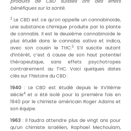
produits de CBD suisses ont des effets
bénéfiques sur la santé.
2
Le CBD est ce qu’on appelle un cannabinoïde,
une substance chimique produite par la plante
de cannabis. Il est le deuxième cannabinoïde le
plus étudié dans le cannabis sativa et indica,
3
avec son cousin le THC.
S’il suscite autant
d’intérêt, c’est à cause de son haut potentiel
thérapeutique, sans effets psychotropes
contrairement au THC. Voici quelques dates
clés sur l’histoire du CBD :
1940
: Le CBD est étudié depuis le XVIIIème
4
siècle
et a été isolé pour la première fois en
1940 par le chimiste américain Roger Adams et
son équipe.
1963
: Il faudra attendre plus de vingt ans pour
qu’un chimiste israélien, Raphael Mechoulam,