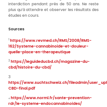
interdiction pendant près de 50 ans. Ne reste
plus qu’à attendre et observer les résultats des
études en cours.
Sources
1
https://www.revmed.ch/RMS/2008/RMS-
162/Systeme-cannabinoide-et-douleur-
quelle-place-en-therapeutique
2
https://leguideducbd.ch/magazine-du-
cbd/histoire-du-cbd/
3
https://www.suchtschweiz.ch/fileadmin/user_u
CBD-final.pdf
https://www.norml.fr/sante-prevention-
4
rdr/le-systeme-endocannabinoides/