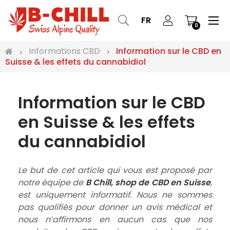
Bas
☰
FR
0
la
nav
Informations CBD
Information sur le CBD en
Suisse & les effets du cannabidiol
Information sur le CBD
en Suisse & les effets
du cannabidiol
Le but de cet article qui vous est proposé par
notre équipe de
B Chill, shop de CBD en Suisse
,
est uniquement informatif. Nous ne sommes
pas qualifiés pour donner un avis médical et
nous n’affirmons en aucun cas que nos