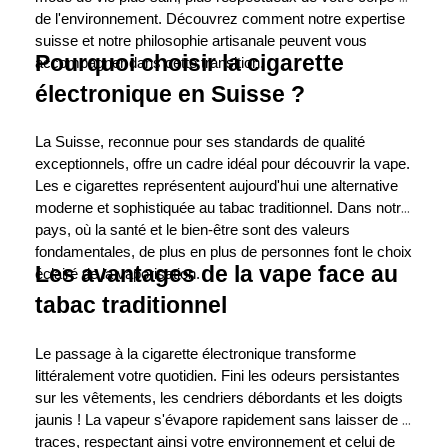
de l'environnement. Découvrez comment notre expertise 
suisse et notre philosophie artisanale peuvent vous 
Pourquoi choisir la cigarette 
accompagner dans cette transition.
électronique en Suisse ?
La Suisse, reconnue pour ses standards de qualité 
exceptionnels, offre un cadre idéal pour découvrir la vape. 
Les e cigarettes représentent aujourd'hui une alternative 
moderne et sophistiquée au tabac traditionnel. Dans notre 
pays, où la santé et le bien-être sont des valeurs 
fondamentales, de plus en plus de personnes font le choix 
Les avantages de la vape face au 
éclairé de la vaporisation.
tabac traditionnel
Le passage à la cigarette électronique transforme 
littéralement votre quotidien. Fini les odeurs persistantes 
sur les vêtements, les cendriers débordants et les doigts 
jaunis ! La vapeur s'évapore rapidement sans laisser de 
traces, respectant ainsi votre environnement et celui de 