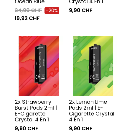
Ocean Blue
Crystal 4 En 1
24,90 CHF
9,90 CHF
-20%
19,92 CHF
2x Strawberry
2x Lemon Lime
Burst Pods 2ml |
Pods 2ml | E-
E-Cigarette
Cigarette Crystal
Crystal 4 En 1
4 En 1
9,90 CHF
9,90 CHF