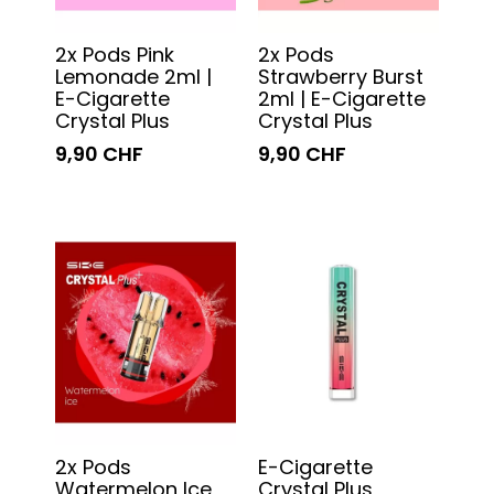
2x Pods Pink
2x Pods
Lemonade 2ml |
Strawberry Burst
E-Cigarette
2ml | E-Cigarette
Crystal Plus
Crystal Plus
9,90 CHF
9,90 CHF
2x Pods
E-Cigarette
Watermelon Ice
Crystal Plus