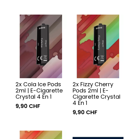
2x Cola Ice Pods
2x Fizzy Cherry
2ml | E-Cigarette
Pods 2ml | E-
Crystal 4 En 1
Cigarette Crystal
4 En 1
9,90 CHF
9,90 CHF