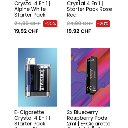
Crystal 4 En 1 |
Crystal 4 En 1 |
Alpine White
Starter Pack Rose
Starter Pack
Red
24,90 CHF
24,90 CHF
-20%
-20%
19,92 CHF
19,92 CHF
E-Cigarette
2x Blueberry
Crystal 4 En 1 |
Raspberry Pods
Starter Pack
2ml | E-Cigarette