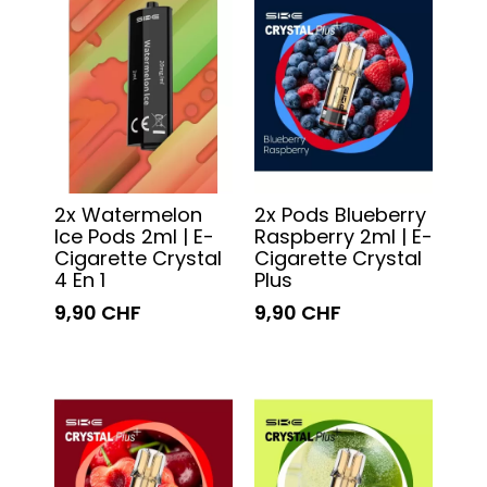
2x Watermelon
2x Pods Blueberry
Ice Pods 2ml | E-
Raspberry 2ml | E-
Cigarette Crystal
Cigarette Crystal
4 En 1
Plus
9,90 CHF
9,90 CHF