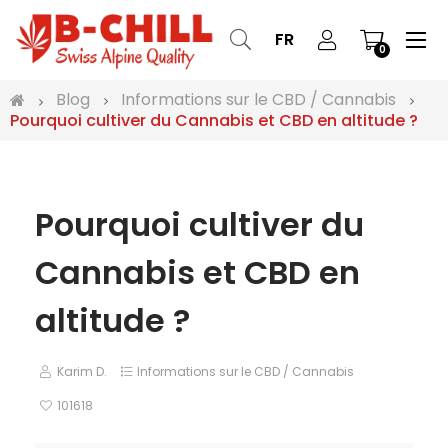
Bas
☰
FR
0
la
nav
Blog
Informations sur le CBD / Cannabis
Pourquoi cultiver du Cannabis et CBD en altitude ?
Pourquoi cultiver du
Cannabis et CBD en
altitude ?
Karim D.
Informations sur le CBD / Cannabis
101618