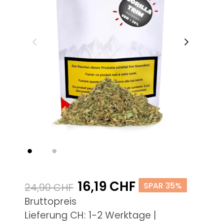
16,19 CHF
SPAR 35%
24,90 CHF
Bruttopreis
Lieferung CH: 1-2 Werktage |