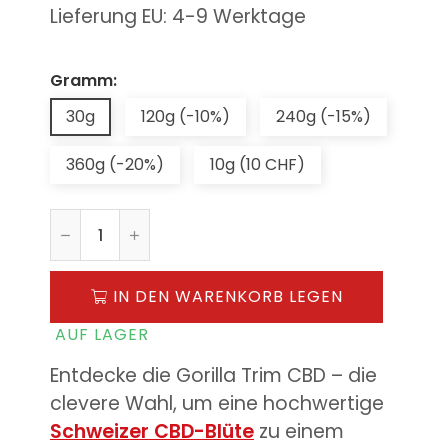
Lieferung EU: 4-9 Werktage
Gramm:
30g
120g (-10%)
240g (-15%)
360g (-20%)
10g (10 CHF)
IN DEN WARENKORB LEGEN
AUF LAGER
Entdecke die Gorilla Trim CBD – die
clevere Wahl, um eine hochwertige
Schweizer CBD-Blüte
zu einem