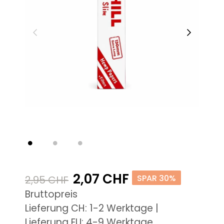
2,07 CHF
SPAR 30%
2,95 CHF
Bruttopreis
Lieferung CH: 1-2 Werktage |
Lieferung EU: 4-9 Werktage