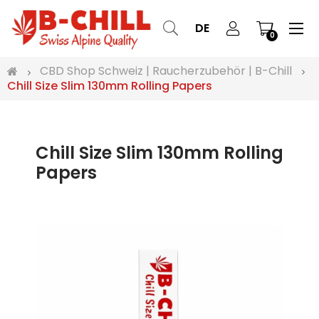
Ums
☰
DE
0
der
Nav
CBD Shop Schweiz | Raucherzubehör | B-Chill
Chill Size Slim 130mm Rolling Papers
Chill Size Slim 130mm Rolling
Papers