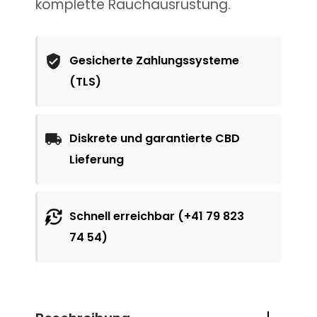
komplette Rauchausrüstung.
Gesicherte Zahlungssysteme
(TLS)
Diskrete und garantierte CBD
Lieferung
Schnell erreichbar (+41 79 823
74 54)