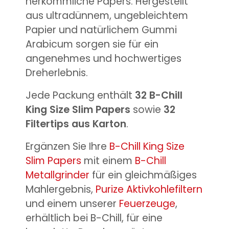
herkömmliche Papers. Hergestellt
aus ultradünnem, ungebleichtem
Papier und natürlichem Gummi
Arabicum sorgen sie für ein
angenehmes und hochwertiges
Dreherlebnis.
Jede Packung enthält
32 B-Chill
King Size Slim Papers
sowie
32
Filtertips aus Karton
.
Ergänzen Sie Ihre
B-Chill King Size
Slim Papers
mit einem
B-Chill
Metallgrinder
für ein gleichmäßiges
Mahlergebnis,
Purize Aktivkohlefiltern
und einem unserer
Feuerzeuge
,
erhältlich bei B-Chill, für eine