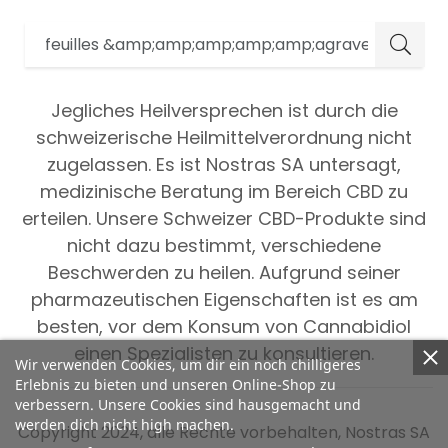
Jegliches Heilversprechen ist durch die
schweizerische Heilmittelverordnung nicht
zugelassen. Es ist Nostras SA untersagt,
medizinische Beratung im Bereich CBD zu
erteilen. Unsere Schweizer CBD-Produkte sind
nicht dazu bestimmt, verschiedene
Beschwerden zu heilen. Aufgrund seiner
pharmazeutischen Eigenschaften ist es am
besten, vor dem Konsum von Cannabidiol
einen Spezialisten zu konsultieren.
Wir verwenden Cookies, um dir ein noch chilligeres
Erlebnis zu bieten und unseren Online-Shop zu
verbessern. Unsere Cookies sind hausgemacht und
werden dich nicht high machen.
Copyright 2024, alle Rechte vorbehalten, Nostras SA