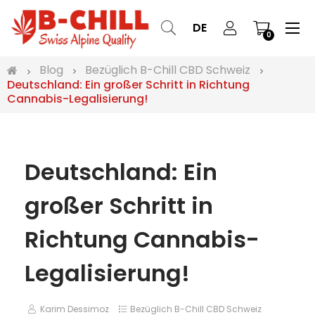
Ums
☰
DE
0
der
Nav
Blog
Bezüglich B-Chill CBD Schweiz
Deutschland: Ein großer Schritt in Richtung
Cannabis-Legalisierung!
Deutschland: Ein
großer Schritt in
Richtung Cannabis-
Legalisierung!
Karim Dessimoz
Bezüglich B-Chill CBD Schweiz