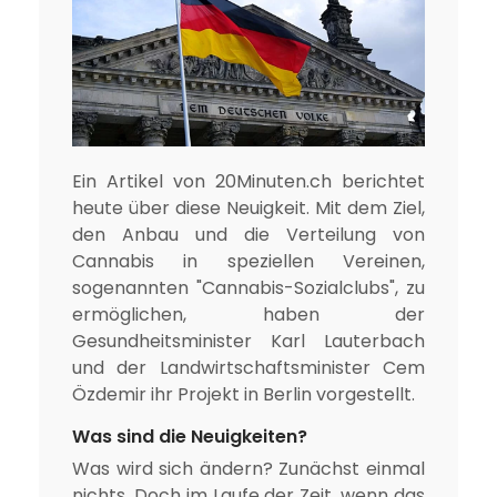
Ein Artikel von 20Minuten.ch berichtet
heute über diese Neuigkeit. Mit dem Ziel,
den Anbau und die Verteilung von
Cannabis in speziellen Vereinen,
sogenannten "Cannabis-Sozialclubs", zu
ermöglichen, haben der
Gesundheitsminister Karl Lauterbach
und der Landwirtschaftsminister Cem
Özdemir ihr Projekt in Berlin vorgestellt.
Was sind die Neuigkeiten?
Was wird sich ändern? Zunächst einmal
nichts. Doch im Laufe der Zeit, wenn das