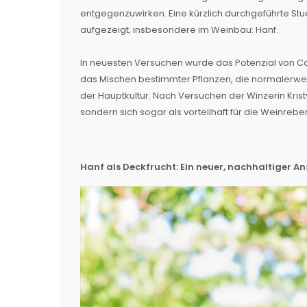
entgegenzuwirken. Eine kürzlich durchgeführte St
aufgezeigt, insbesondere im Weinbau: Hanf.
In neuesten Versuchen wurde das Potenzial von Cann
das Mischen bestimmter Pflanzen, die normalerweise
der Hauptkultur. Nach Versuchen der Winzerin Krist
sondern sich sogar als vorteilhaft für die Weinreb
Hanf als Deckfrucht: Ein neuer, nachhaltiger An