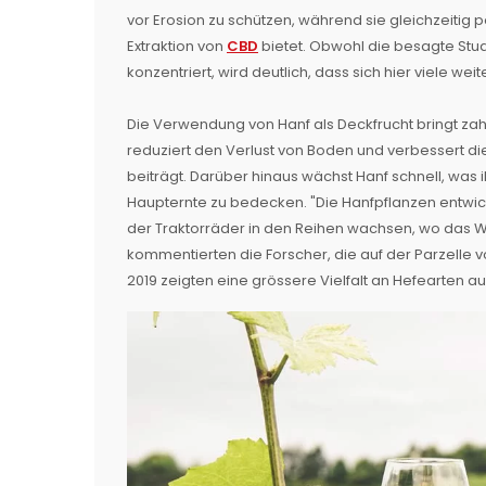
vor Erosion zu schützen, während sie gleichzeitig po
Extraktion von
CBD
bietet. Obwohl die besagte Stud
konzentriert, wird deutlich, dass sich hier viele we
Die Verwendung von Hanf als Deckfrucht bringt zahlr
reduziert den Verlust von Boden und verbessert di
beiträgt. Darüber hinaus wächst Hanf schnell, was
Haupternte zu bedecken. "Die Hanfpflanzen entwi
der Traktorräder in den Reihen wachsen, wo das 
kommentierten die Forscher, die auf der Parzelle v
2019 zeigten eine grössere Vielfalt an Hefearten a