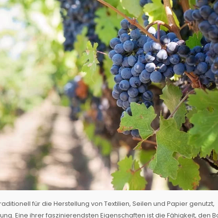
ditionell für die Herstellung von Textilien, Seilen und Papier genutzt,
ng. Eine ihrer faszinierendsten Eigenschaften ist die Fähigkeit, den 