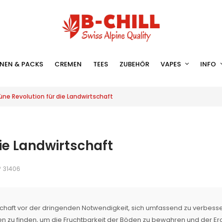
NEN & PACKS
CREMEN
TEES
ZUBEHÖR
VAPES
INFO
üne Revolution für die Landwirtschaft
die Landwirtschaft
31406
schaft vor der dringenden Notwendigkeit, sich umfassend zu verbess
gen zu finden, um die Fruchtbarkeit der Böden zu bewahren und der Er