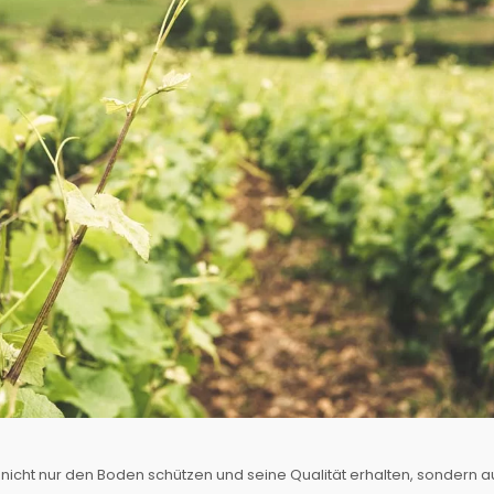
nicht nur den Boden schützen und seine Qualität erhalten, sondern 