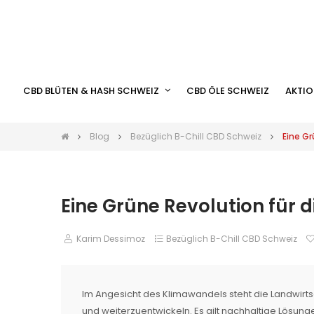
CBD BLÜTEN & HASH SCHWEIZ
CBD ÖLE SCHWEIZ
AKTIO
Blog
Bezüglich B-Chill CBD Schweiz
Eine Gr
Eine Grüne Revolution für 
Karim Dessimoz
Bezüglich B-Chill CBD Schweiz
Im Angesicht des Klimawandels steht die Landwirt
und weiterzuentwickeln. Es gilt nachhaltige Lösun