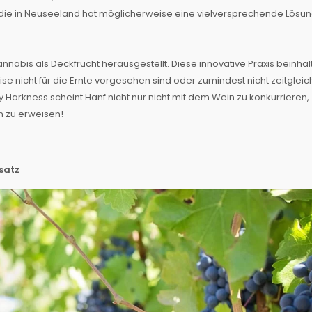
udie in Neuseeland hat möglicherweise eine vielversprechende Lösu
abis als Deckfrucht herausgestellt. Diese innovative Praxis beinhal
 nicht für die Ernte vorgesehen sind oder zumindest nicht zeitgleic
y Harkness scheint Hanf nicht nur nicht mit dem Wein zu konkurrieren,
en zu erweisen!
satz