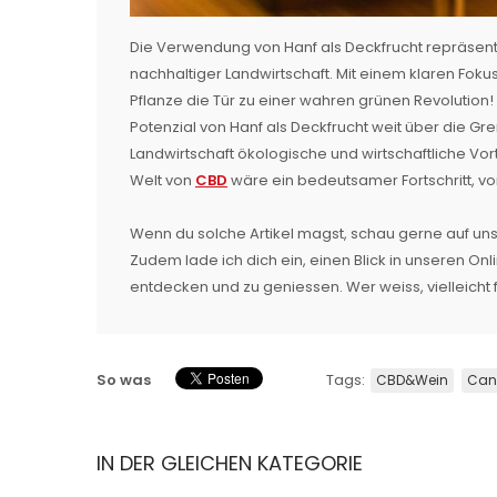
Die Verwendung von Hanf als Deckfrucht repräsenti
nachhaltiger Landwirtschaft. Mit einem klaren Foku
Pflanze die Tür zu einer wahren grünen Revolution
Potenzial von Hanf als Deckfrucht weit über die 
Landwirtschaft ökologische und wirtschaftliche V
Welt von
CBD
wäre ein bedeutsamer Fortschritt, vo
Wenn du solche Artikel magst, schau gerne auf unse
Zudem lade ich dich ein, einen Blick in unseren O
entdecken und zu geniessen. Wer weiss, vielleicht
So was
Tags:
CBD&Wein
Can
IN DER GLEICHEN KATEGORIE