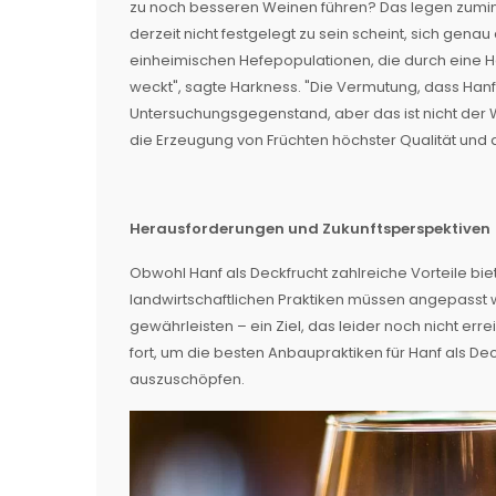
zu noch besseren Weinen führen? Das legen zumind
derzeit nicht festgelegt zu sein scheint, sich gena
einheimischen Hefepopulationen, die durch eine H
weckt", sagte Harkness. "Die Vermutung, dass Hanf 
Untersuchungsgegenstand, aber das ist nicht der W
die Erzeugung von Früchten höchster Qualität und
Herausforderungen und Zukunftsperspektiven
Obwohl Hanf als Deckfrucht zahlreiche Vorteile bi
landwirtschaftlichen Praktiken müssen angepasst 
gewährleisten – ein Ziel, das leider noch nicht err
fort, um die besten Anbaupraktiken für Hanf als Dec
auszuschöpfen.