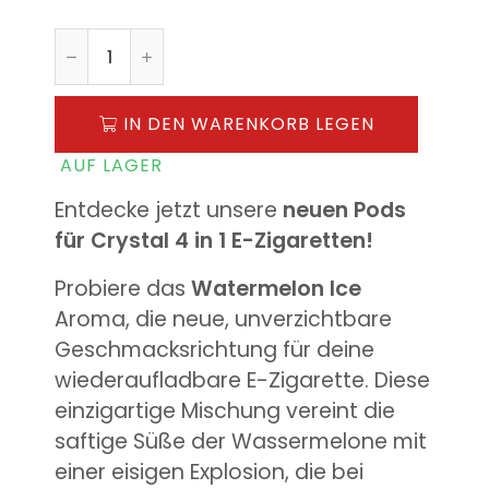
IN DEN WARENKORB LEGEN
AUF LAGER
Entdecke jetzt unsere
neuen Pods
für Crystal 4 in 1 E-Zigaretten!
Probiere das
Watermelon Ice
Aroma, die neue, unverzichtbare
Geschmacksrichtung für deine
wiederaufladbare E-Zigarette. Diese
einzigartige Mischung vereint die
saftige Süße der Wassermelone mit
einer eisigen Explosion, die bei