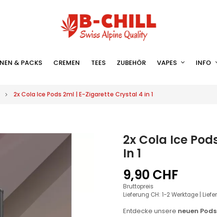
NEN & PACKS
CREMEN
TEES
ZUBEHÖR
VAPES
INFO
2x Cola Ice Pods 2ml | E-Zigarette Crystal 4 in 1
2x Cola Ice Pods
In 1
9,90 CHF
Bruttopreis
Lieferung CH: 1-2 Werktage | Lief
Entdecke unsere
neuen Pods 