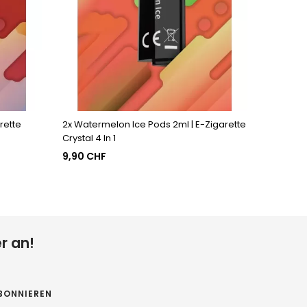
rette
2x Watermelon Ice Pods 2ml | E-Zigarette
Crystal 4 In 1
9,90 CHF
r an!
BONNIEREN