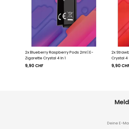
2x Blueberry Raspberry Pods 2ml | E-
2x Strawb
Zigarette Crystal 4 In 1
Crystal 4 
9,90 CHF
9,90 CH
Meld