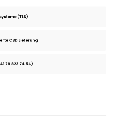
systeme (TLS)
erte CBD Lieferung
+41 79 823 74 54)