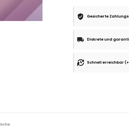
Gesicherte Zahlungs
Diskrete und garanti
Schnell erreichbar (
rische