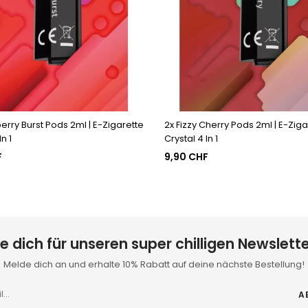
erry Burst Pods 2ml | E-Zigarette
2x Fizzy Cherry Pods 2ml | E-Ziga
In 1
Crystal 4 In 1
F
9,90 CHF
e dich für unseren super chilligen Newslette
Melde dich an und erhalte 10% Rabatt auf deine nächste Bestellung!
A