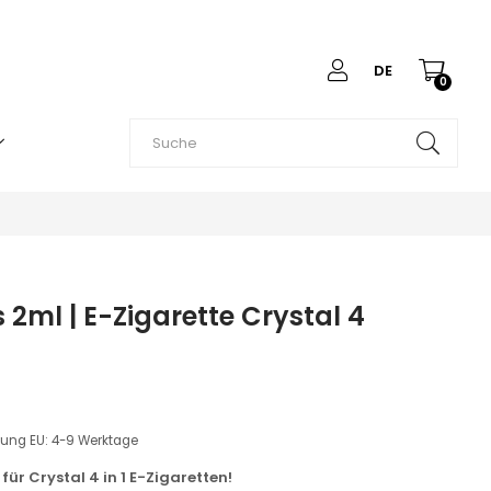
DE
0
 2ml | E-Zigarette Crystal 4
erung EU: 4-9 Werktage
für Crystal 4 in 1 E-Zigaretten!