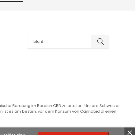
inische Beratung im Bereich CBD zu erteilen. Unsere Schweizer
n ist es am besten, vor dem Konsum von Cannabidiol einen