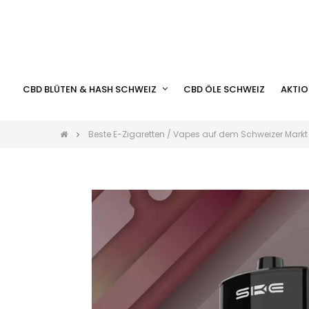
CBD BLÜTEN & HASH SCHWEIZ
CBD ÖLE SCHWEIZ
AKTIO
Beste E-Zigaretten / Vapes auf dem Schweizer Markt