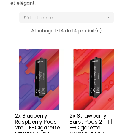
et élégant.
Sélectionner

Affichage 1-14 de 14 produit(s)
2x Blueberry
2x Strawberry
Raspberry Pods
Burst Pods 2ml |
2ml | E-Cigarette
E-Cigarette