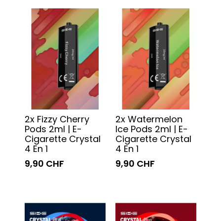
2x Fizzy Cherry
2x Watermelon
Pods 2ml | E-
Ice Pods 2ml | E-
Cigarette Crystal
Cigarette Crystal
4 En 1
4 En 1
9,90 CHF
9,90 CHF