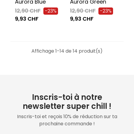
Aurora Blue
Aurora Green
12,90 CHF
12,90 CHF
-23%
-23%
9,93 CHF
9,93 CHF
Affichage 1-14 de 14 produit(s)
Inscris-toi à notre
newsletter super chill !
Inscris-toi et reçois 10% de réduction sur ta
prochaine commande !