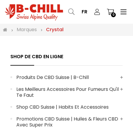
Bas
☰
FR
0
la
nav
Marques
Crystal
SHOP DE CBD EN LIGNE
Produits De CBD Suisse | B-Chill
Les Meilleurs Accessoires Pour Fumeurs Qu'il
Te Faut
Shop CBD Suisse | Habits Et Accessoires
Promotions CBD Suisse | Huiles & Fleurs CBD
Avec Super Prix