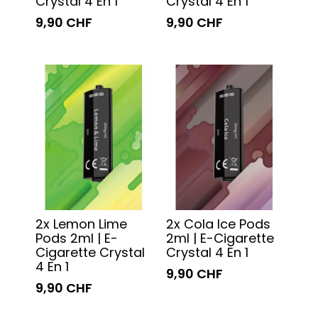
Crystal 4 En 1
Crystal 4 En 1
9,90 CHF
9,90 CHF
2x Lemon Lime
2x Cola Ice Pods
Pods 2ml | E-
2ml | E-Cigarette
Cigarette Crystal
Crystal 4 En 1
4 En 1
9,90 CHF
9,90 CHF