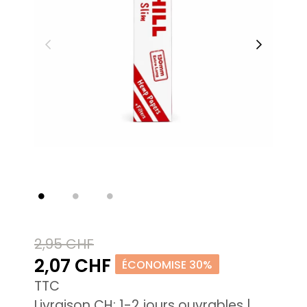
2,95 CHF
2,07 CHF
ÉCONOMISE 30%
TTC
Livraison CH: 1-2 jours ouvrables |