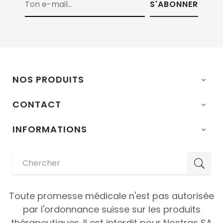
S'ABONNER
NOS PRODUITS

CONTACT

INFORMATIONS

Toute promesse médicale n'est pas autorisée
par l'ordonnance suisse sur les produits
thérapeutiques. Il est interdit pour Nostras SA