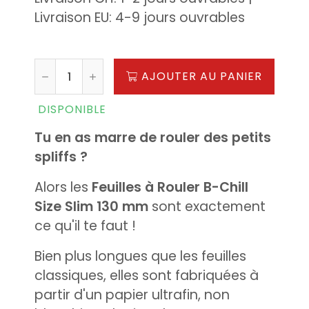
Livraison EU: 4-9 jours ouvrables
AJOUTER AU PANIER
DISPONIBLE
Tu en as marre de rouler des petits
spliffs ?
Alors les
Feuilles à Rouler B-Chill
Size Slim 130 mm
sont exactement
ce qu'il te faut !
Bien plus longues que les feuilles
classiques, elles sont fabriquées à
partir d'un papier ultrafin, non