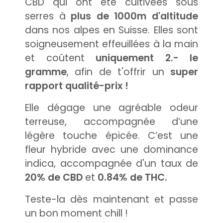
CBD qui ont été cultivées sous
serres à
plus de 1000m d'altitude
dans nos alpes en Suisse. Elles sont
soigneusement effeuillées à la main
et coûtent
uniquement 2.- le
gramme
, afin de t'offrir un
super
rapport qualité-prix !
Elle dégage une agréable odeur
terreuse, accompagnée d’une
légère touche épicée. C’est une
fleur hybride avec une dominance
indica, accompagnée d'un taux de
20% de CBD
et
0.84% de THC.
Teste-la dès maintenant et passe
un bon moment chill !