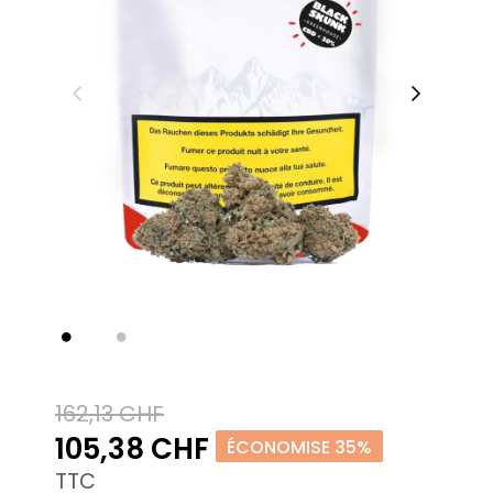
162,13 CHF
105,38 CHF
ÉCONOMISE 35%
TTC