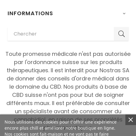
INFORMATIONS

Toute promesse médicale n'est pas autorisée
par l'ordonnance suisse sur les produits
thérapeutiques. Il est interdit pour Nostras SA
de donner des conseils d'ordre médical dans
le domaine du CBD. Nos produits à base de
CBD suisse n'ont pas pour but de soigner
différents maux. Il est préférable de consulter
un spécialiste avant de consommer du
cannabidiol, en raison de ses propriétés
Nous utilisons des cookies pour t'offrir une expérience
pharmaceutiques.
encore plus chill et améliorer notre boutique en ligne.
Nos cookies sont fait-maison et ne vont pas te faire