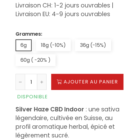
Livraison CH: 1-2 jours ouvrables |
Livraison EU: 4-9 jours ouvrables
Grammes:
6g
18g (-10%)
36g (-15%)
60g ( -20% )
AJOUTER AU PANIER
DISPONIBLE
Silver Haze CBD Indoor
: une sativa
légendaire, cultivée en Suisse, au
profil aromatique herbal, épicé et
légèrement sucré.