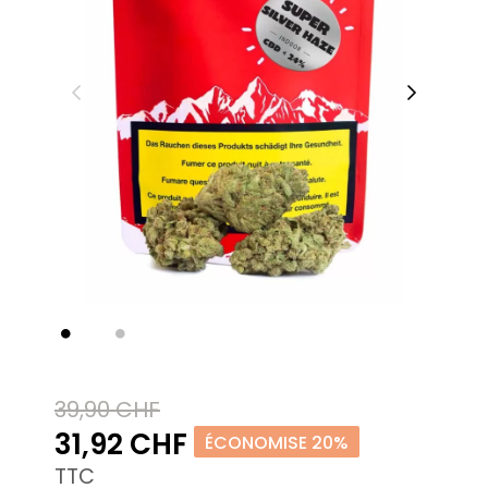
39,90 CHF
31,92 CHF
ÉCONOMISE 20%
TTC