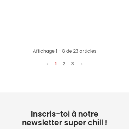
Affichage 1 - 8 de 23 articles
1
2
3


Inscris-toi à notre
newsletter super chill !