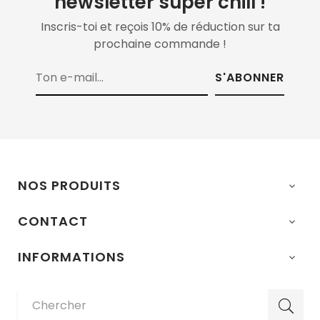
newsletter super chill !
Inscris-toi et reçois 10% de réduction sur ta
prochaine commande !
S'ABONNER
NOS PRODUITS

CONTACT

INFORMATIONS
