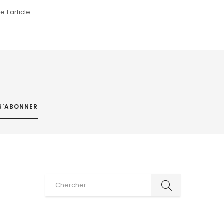
e 1 article
S'ABONNER