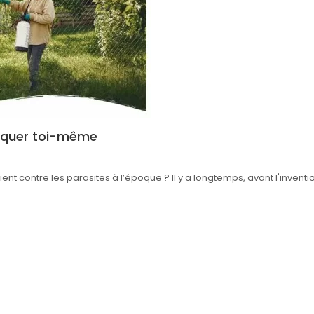
briquer toi-même
nt contre les parasites à l’époque ? Il y a longtemps, avant l'inventi