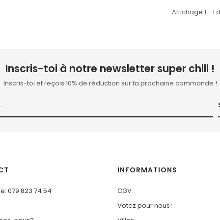
Affichage 1 - 1 d
Inscris-toi à notre newsletter super chill !
Inscris-toi et reçois 10% de réduction sur ta prochaine commande !
CT
INFORMATIONS
e: 079 823 74 54
CGV
Votez pour nous!