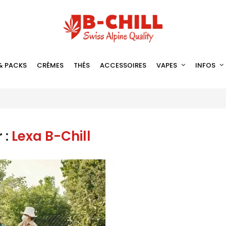
& PACKS
CRÈMES
THÉS
ACCESSOIRES
VAPES
INFOS
 :
Lexa B-Chill