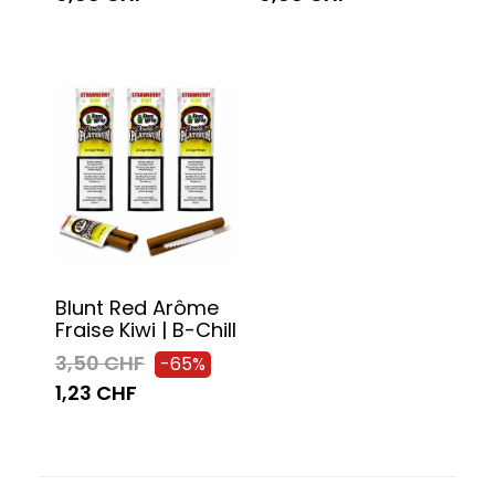
Blunt Red Arôme
Fraise Kiwi | B-Chill
3,50 CHF
-65%
1,23 CHF