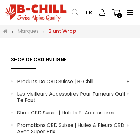
Bas
☰
FR
0
la
nav
Marques
Blunt Wrap
SHOP DE CBD EN LIGNE
Produits De CBD Suisse | B-Chill
Les Meilleurs Accessoires Pour Fumeurs Qu'il
Te Faut
Shop CBD Suisse | Habits Et Accessoires
Promotions CBD Suisse | Huiles & Fleurs CBD
Avec Super Prix