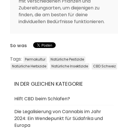
mit verschiedenen Pflanzen und
Zubereitungsarten, um diejenigen zu
finden, die am besten für deine
individuellen Bedürfnisse funktionieren.
So was
Tags:
Permakultur
Natürliche Pestizide
Natürliche Herbizide
Natürliche Insektizide
CBD Schweiz
IN DER GLEICHEN KATEGORIE
Hilft CBD beim Schlafen?
Die Legalisierung von Cannabis im Jahr
2024: Ein Wendepunkt für Südafrika und
Europa