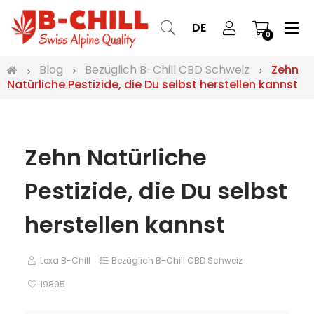
Ums
☰
DE
0
der
Nav
Blog
Bezüglich B-Chill CBD Schweiz
Zehn
Natürliche Pestizide, die Du selbst herstellen kannst
Zehn Natürliche
Pestizide, die Du selbst
herstellen kannst
Lexa B-Chill
Bezüglich B-Chill CBD Schweiz
19895