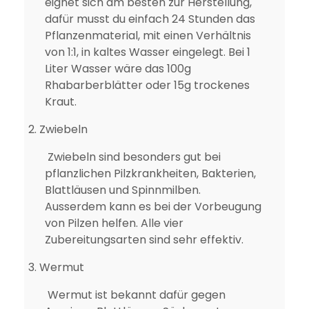
eignet sich am besten zur Herstellung,
dafür musst du einfach 24 Stunden das
Pflanzenmaterial, mit einen Verhältnis
von 1:1, in kaltes Wasser eingelegt. Bei 1
Liter Wasser wäre das 100g
Rhabarberblätter oder 15g trockenes
Kraut.
2.
Zwiebeln
Zwiebeln sind besonders gut bei
pflanzlichen Pilzkrankheiten, Bakterien,
Blattläusen und Spinnmilben.
Ausserdem kann es bei der Vorbeugung
von Pilzen helfen. Alle vier
Zubereitungsarten sind sehr effektiv.
3.
Wermut
Wermut ist bekannt dafür gegen