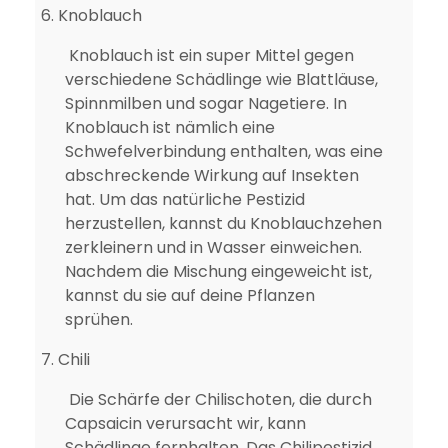
6.
Knoblauch
Knoblauch ist ein super Mittel gegen
verschiedene Schädlinge wie Blattläuse,
Spinnmilben und sogar Nagetiere. In
Knoblauch ist nämlich eine
Schwefelverbindung enthalten, was eine
abschreckende Wirkung auf Insekten
hat. Um das natürliche Pestizid
herzustellen, kannst du Knoblauchzehen
zerkleinern und in Wasser einweichen.
Nachdem die Mischung eingeweicht ist,
kannst du sie auf deine Pflanzen
sprühen.
7.
Chili
Die Schärfe der Chilischoten, die durch
Capsaicin verursacht wir, kann
Schädlinge fernhalten. Das Chilipestizid